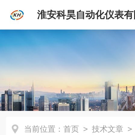
淮安科昊自动化仪表有
当前位置：
首页
>
技术文章
>