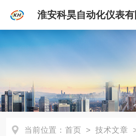
淮安科昊自动化仪表有
当前位置：
首页
>
技术文章
>