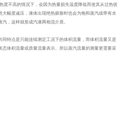
热度不高的情况下，会因为热量损失温度降低而使其从过热状
然大幅度减压，液体出现绝热膨胀时也会为饱和蒸汽或带有水
蒸汽，这样就形成汽液两相流介质。
同特点是只能连续测定工况下的体积流量，而体积流量又是
状态体积流量或质量流量表示。所以蒸汽流量的测量更需要采