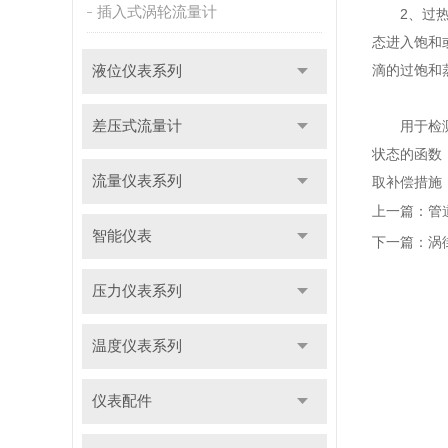
插入式涡轮流量计
2、过热蒸
态进入饱和
滴的过饱和
液位仪表系列
差压式流量计
用于检测气
状态的函数
流量仪表系列
取补偿措施
上一篇：
管
智能仪表
下一篇：
涡
压力仪表系列
温度仪表系列
仪表配件