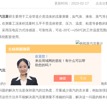
更新时间：2023-02-17 点击次数
主要用于工业管道介质流体的流量测量，如气体、液体、蒸气等
汽流量计
，在测量工况体积流量时儿乎不受流体密度、压力、温度、粘度等参数的
。采用压电应力式传感器，可靠性高，可在-20℃~+250℃的工作温度
系统配套使用。
欢迎您！
来自局域网的朋友！有什么可以帮
助您的吗？
汽流量计
出现测量结果不准确的原因分析：
分析：目前使用测量蒸汽流量，测量介质都是指单相的过热蒸汽或饱和
问题的解决方法是保持蒸汽的过热度，尽量减少蒸汽的含水量，例如加强
而这些方法并不能解决蒸汽流量测量不准确的问题，解决这一问题的根本