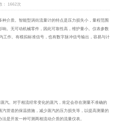
： 1662次
多种介质。智能型涡街流量计的特点是压力损失小，量程范围
影响。无可动机械零件，因此可靠性高，维护量小。仪表参数
范围内工作。有模拟标准信号，也有数字脉冲信号输出，容易与计
蒸汽。对于相流经常变化的蒸汽，肯定会存在测量不准确的
蒸汽管道的保温措施，减少蒸汽的压力损失等，以提高测量的
办法是开发一种可测两相流动介质的流量仪表。