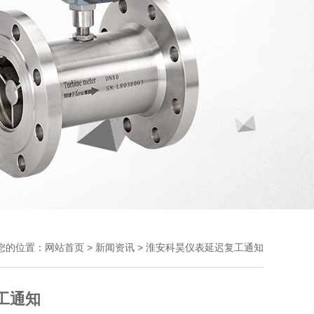
您的位置：
>
> 淮安科昊仪表延迟复工通知
网站首页
新闻资讯
工通知