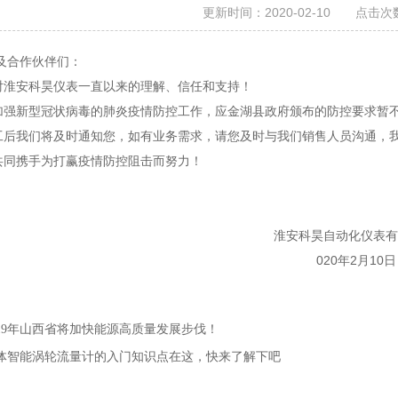
更新时间：2020-02-10 点击次数
及合作伙伴们：
安科昊仪表一直以来的理解、信任和支持！
新型冠状病毒的肺炎疫情防控工作，应金湖县政府颁布的防控要求暂不
我们将及时通知您，如有业务需求，请您及时与我们销售人员沟通，我
携手为打赢疫情防控阻击而努力！
安科昊自动化仪表有限公
20年2月10日
019年山西省将加快能源高质量发展步伐！
体智能涡轮流量计的入门知识点在这，快来了解下吧