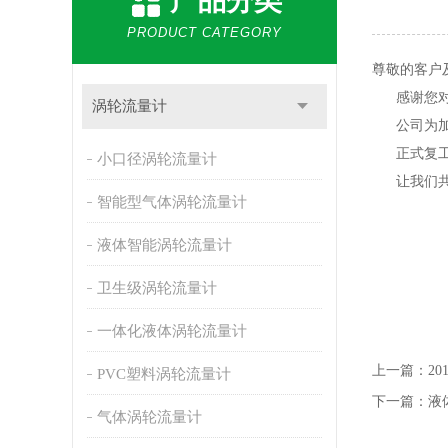
产品分类
PRODUCT CATEGORY
尊敬的客户
感谢您对淮
涡轮流量计
公司为加强
正式复工后
小口径涡轮流量计
让我们共同
智能型气体涡轮流量计
液体智能涡轮流量计
淮
卫生级涡轮流量计
0
一体化液体涡轮流量计
上一篇：
2
PVC塑料涡轮流量计
下一篇：
液
气体涡轮流量计