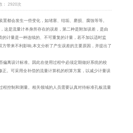
： 2920次
装置都会发生一些变化，如堵塞、结垢、磨损、腐蚀等等。
，这是流量计本身所存在的误差，第二种是附加误差，是由
质的计量是一种连续的、不可重复的计量，若不加以适时监
双方带来不利影响,本文分析了产生误差的主要原因，并提出了
否偏离设计标准。因此在使用过程中必须定期做好系统的校
修正。可采用全补偿的流量计算机的积算方案，以减少计量误
过程控制和测量。相关领域的人员需要认真对待标准孔板流量