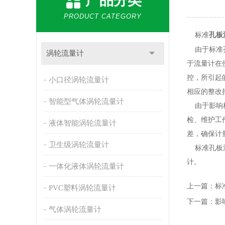
产品分类
PRODUCT CATEGORY
标准
孔板
由于标准孔
涡轮流量计
于流量计在
控，所引起
小口径涡轮流量计
相应的整改
智能型气体涡轮流量计
由于影响标
检、维护工
液体智能涡轮流量计
差，确保计
卫生级涡轮流量计
标准孔板流
计。
一体化液体涡轮流量计
上一篇：
标
PVC塑料涡轮流量计
下一篇：
影
气体涡轮流量计