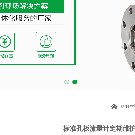
您的位
标准孔板流量计定期维