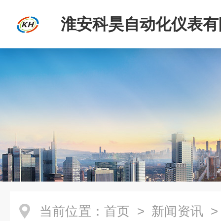
淮安科昊自动化仪表有
当前位置：
首页
>
新闻资讯
>