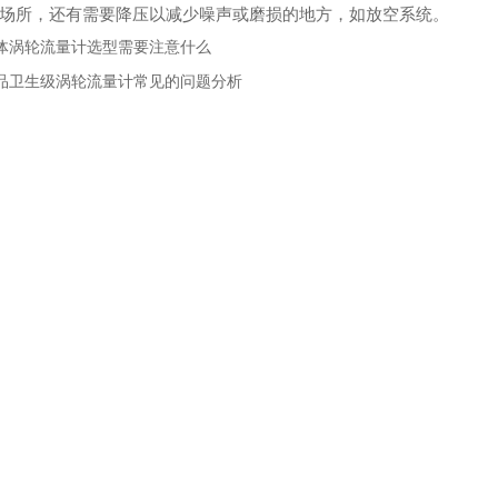
场所
，还有
需要降压以减少噪声或磨损的地方，如放空系统。
体涡轮流量计选型需要注意什么
品卫生级涡轮流量计常见的问题分析