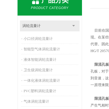
产品分类
PRODUCT CATEGORY
涡轮流量计
目前在国
现。在某些
小口径涡轮流量计
代替。因此
智能型气体涡轮流量计
HG/T 20
液体智能涡轮流量计
限流孔板
卫生级涡轮流量计
孔板，对于
到音速，这
一体化液体涡轮流量计
一原理来限
PVC塑料涡轮流量计
限流孔板
气体涡轮流量计
产生气相时