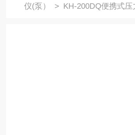
仪(泵）
> KH-200DQ便携式