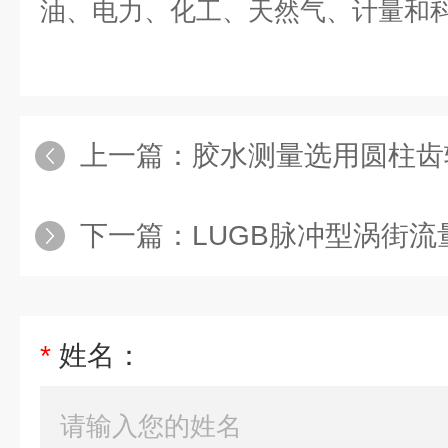
油、电力、化工、天然气、计量和
上一篇：
胶水测量选用圆柱齿
下一篇：
LUGB脉冲型涡街流
*
姓名：