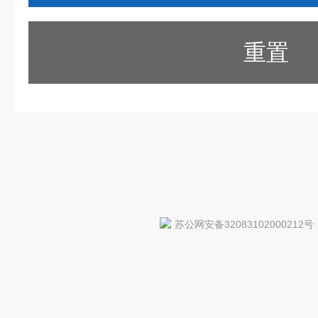
重置
苏公网安备32083102000212号