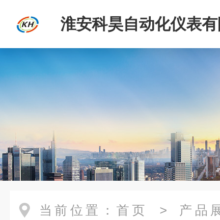
淮安科昊自动化仪表有
当前位置：
首页
>
产品