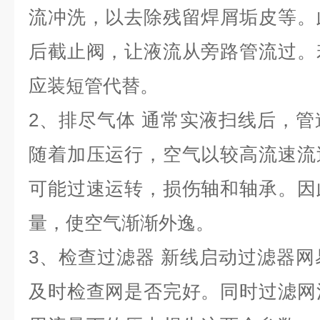
流冲洗，以去除残留焊屑垢皮等。
后截止阀，让液流从旁路管流过。
应装短管代替。
2
、排尽气体 通常实液扫线后，管
随着加压运行，空气以较高流速流
可能过速运转，损伤轴和轴承。因
量，使空气渐渐外逸。
3
、检查过滤器 新线启动过滤器网
及时检查网是否完好。同时过滤网