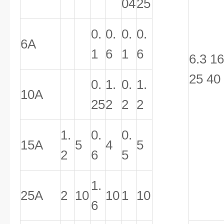
04
25
0.
0.
0.
0.
6A
1
6
1
6
6.3 16
25 40
0.
1.
0.
1.
10A
25
2
2
2
1.
0.
0.
15A
5
4
5
2
6
5
1.
25A
2
10
10
1
10
6