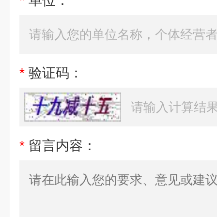
*
单位：
*
验证码：
*
留言内容：