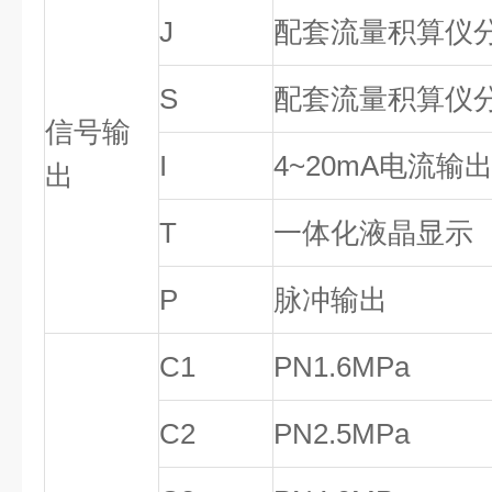
J
配套流量积算仪
S
配套流量积算仪分
信号输
I
4~20mA电流输
出
T
一体化液晶显示
P
脉冲输出
C1
PN1.6MPa
C2
PN2.5MPa