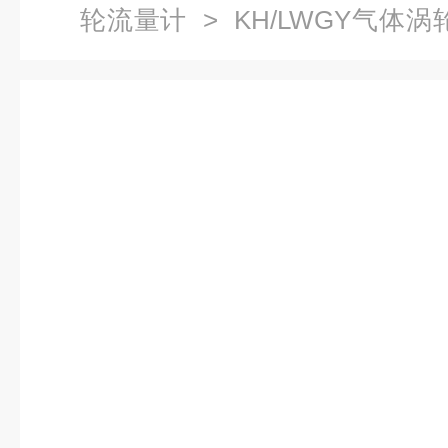
轮流量计
> KH/LWGY气体
计