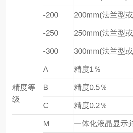
-200
200mm(法兰型
-250
250mm(法兰型
-300
300mm(法兰型
A
精度1％
精度等
B
精度0.5％
级
C
精度0.2％
M
一体化液晶显示并