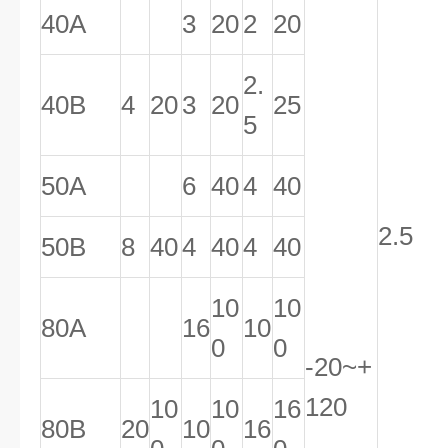
40A
3
20
2
20
2.
40B
4
20
3
20
25
5
50A
6
40
4
40
2.5
50B
8
40
4
40
4
40
10
10
80A
16
10
0
0
-20~+
120
10
10
16
80B
20
10
16