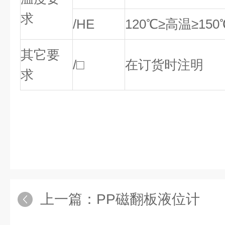
求
/HE
120℃≥高温≥150
其它要
/□
在订货时注明
求
上一篇：
PP磁翻板液位计