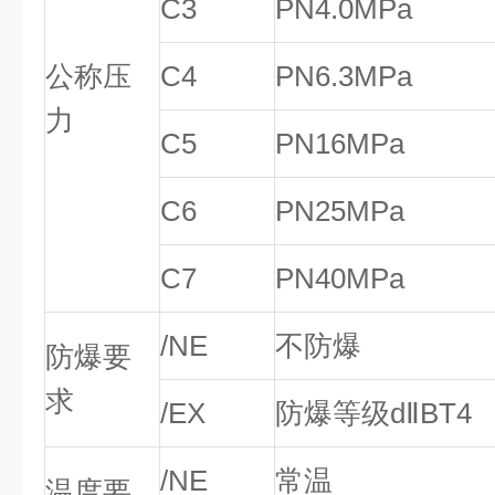
C3
PN4.0MPa
公称压
C4
PN6.3MPa
力
C5
PN16MPa
C6
PN25MPa
C7
PN40MPa
/NE
不防爆
防爆要
求
/EX
防爆等级dⅡBT4
/NE
常温
温度要