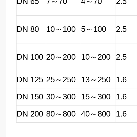
DN 65
7～70
4～70
2.5
DN 80
10～100
5～100
2.5
DN 100
20～200
10～200
2.5
DN 125
25～250
13～250
1.6
DN 150
30～300
15～300
1.6
DN 200
80～800
40～800
1.6