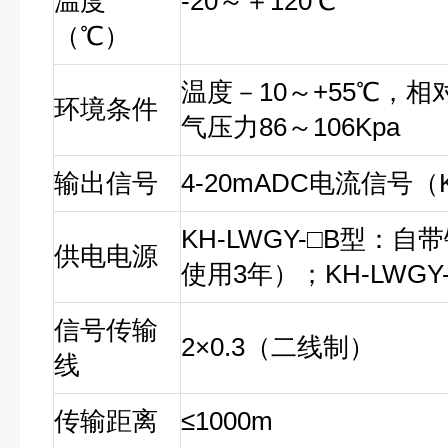
温度
-20～＋120℃
（℃）
温度－10～+55℃，相
环境条件
气压力86～106Kpa
输出信号
4-20mADC电流信号（K
KH-LWGY-□B型：
供电电源
使用3年）；KH-LWGY-
信号传输
2×0.3（二线制）
线
传输距离
≤1000m