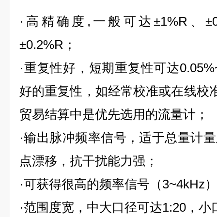
·高精确度,一般可达±1%R、±0
±0.2%R；
·重复性好，短期重复性可达0.05%
好的重复性，如经常校准或在线校准
贸易结算中是优先选用的流量计；
·输出脉冲频率信号，适于总量计
点漂移，抗干扰能力强；
·可获得很高的频率信号（3~4kH
·范围度宽，中大口径可达1:20，小口