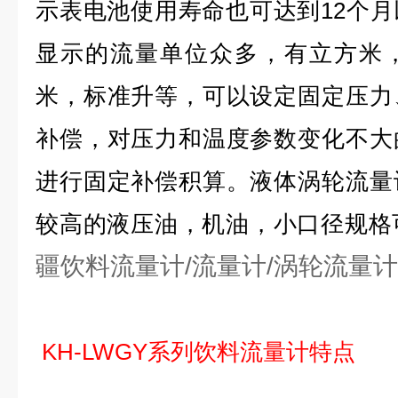
示表电池使用寿命也可达到12个
显示的流量单位众多，有立方米
米，标准升等，可以设定固定压力
补偿，对压力和温度参数变化不大
进行固定补偿积算。液体涡轮流量
较高的液压油，机油，小口径规格
疆饮料流量计/流量计/涡轮流量计
KH-LWGY系列
饮料流量计
特点