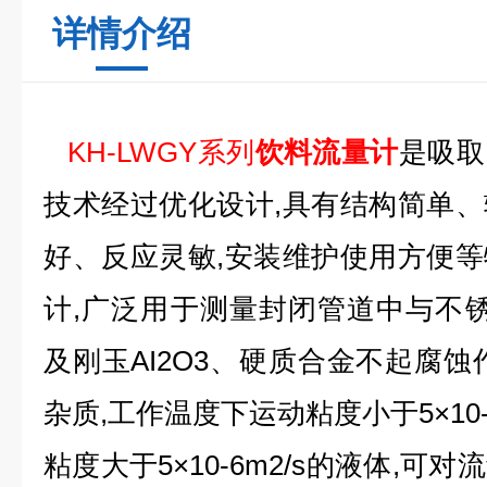
详情介绍
KH-LWGY系列
饮料流量计
是吸取
技术经过优化设计,具有结构简单
好、反应灵敏,安装维护使用方便
计,广泛用于测量封闭管道中与不锈钢1Cr
及刚玉AI2O3、硬质合金不起腐蚀
杂质,工作温度下运动粘度小于5×10-
粘度大于5×10-6m2/s的液体,