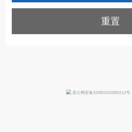
重置
苏公网安备32083102000212号