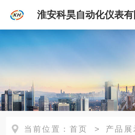
淮安科昊自动化仪表有
当前位置：
首页
>
产品展