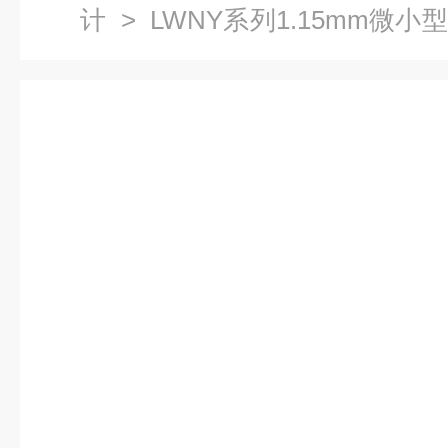
计
> LWNY系列1.15mm微
型？