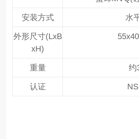
安装方式
水
外形尺寸
(LxB
55x4
xH)
重量
约
认证
NS