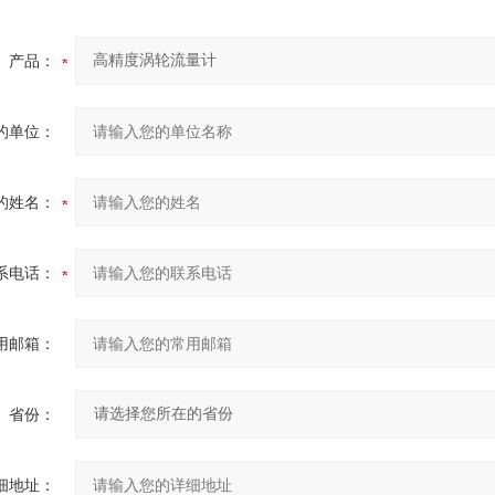
产品：
的单位：
的姓名：
系电话：
用邮箱：
省份：
细地址：