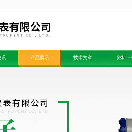
资讯
产品展示
技术文章
资料下