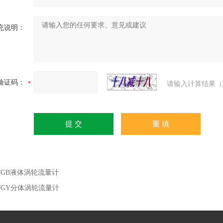
充说明：
验证码：
请输入计算结果（
WGB液体涡轮流量计
WGY分体涡轮流量计