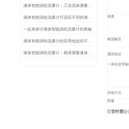
液体智能涡轮流量计：工业流体测量的智慧之眼
精度
液体智能涡轮流量计可适应不同的液体介质
一起来探讨液体智能涡轮流量计的奥秘
耐温耐压
液体智能涡轮流量计的应用包括但不限于以下几个方面
液体智能涡轮流量计：精准测量液体流量的智慧选择
通讯协议
一体化信号输
供电方式
防爆
订货时需
提