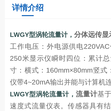
详情介绍
分体远传显
LWGY型涡轮流量计
，
工作电压：外电源供电220VA
250米显示仪瞬时四位：累计
寸：横式：160mm×80mm竖式：
仪带4~20mA输出并能与计算机
流量计
基
LWGY型涡轮流量计
，
速度式流量仪表。传感器具有结