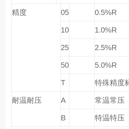
精度
05
0.5%R
10
1.0%R
25
2.5%R
50
5.0%R
T
特殊精度
耐温耐压
A
常温常压
B
特温特压