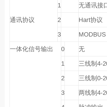
1
无通讯接
通讯协议
2
Hart
协议
3
MODBUS
一体化信号输出
0
无
1
三线制
4-
2
三线制
0-
3
两线制
4-