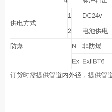
4
脉冲输出
1
DC24v
供电方式
2
电池供电
防爆
N
非防爆
Ex
ExllBT6
订货时需
提供管道内外径，提供管