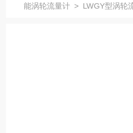
能涡轮流量计
> LWGY型涡轮