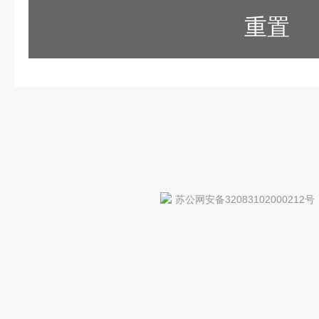
重置
苏公网安备32083102000212号