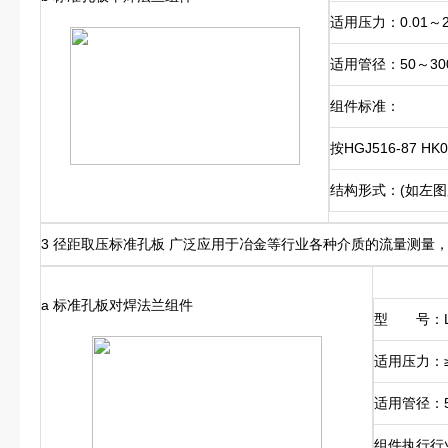
适用压力：0.01～2
适用管径：50～30
组件标准：
按HGJ516-87 H
结构形式：(如左
3 径距取压标准孔板 广泛应用于冶金等行业各种介质的流量测量
a 标准孔板对焊法兰组件
型 号：L
适用压力：≥
适用管径：5
组件执行行