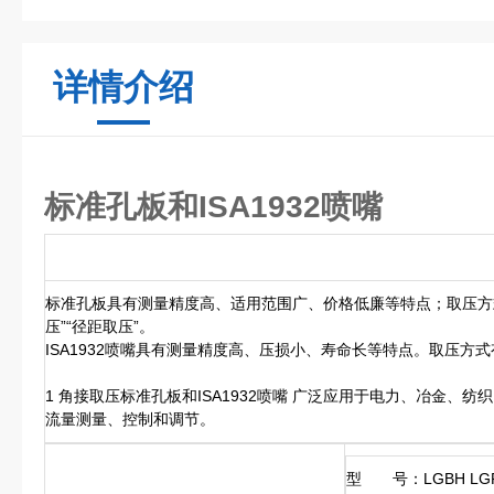
详情介绍
标准孔板和ISA1932喷嘴
标准孔板具有测量精度高、适用范围广、价格低廉等特点；取压方式
压”“径距取压”。
ISA1932喷嘴具有测量精度高、压损小、寿命长等特点。取压方式
1 角接取压标准孔板和ISA1932喷嘴 广泛应用于电力、冶金、
流量测量、控制和调节。
型 号：LGBH LG