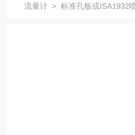
流量计
> 标准孔板或ISA193