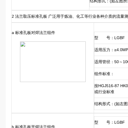
结构形式：(如左图所
2 法兰取压标准孔板 广泛用于炼油、化工等行业各种介质的流量
a 标准孔板对焊法兰组件
型 号：LGBF
适用压力：≥4.0MP
适用管径：50～10
组件标准：
按HGJ516-87 H
或行业标准
结构形式：(如左
型 号：LGBF
b 标准孔板平焊法兰组件