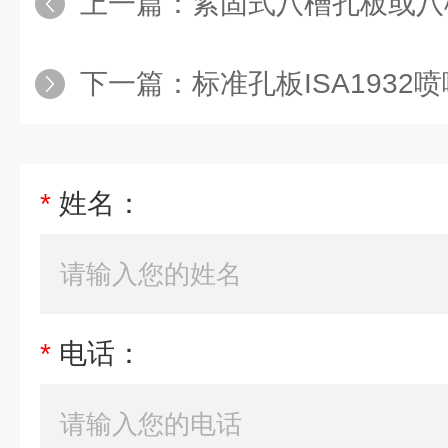
上一篇：
紧固式八槽孔板或八
下一篇：
标准孔板ISA193
*
姓名：
*
电话：