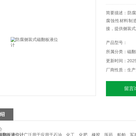
简要描述：防腐
腐蚀性材料制
接，提供侧装式
产品型号：
所属分类：磁翻
更新时间：2025-
厂商性质：生产
留言
绍
介
磁翻板液位计
广泛用于应用于石油、化工、化肥、橡胶、医药、船舶、军