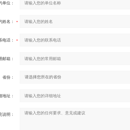
的单位：
的姓名：
系电话：
用邮箱：
省份：
细地址：
充说明：