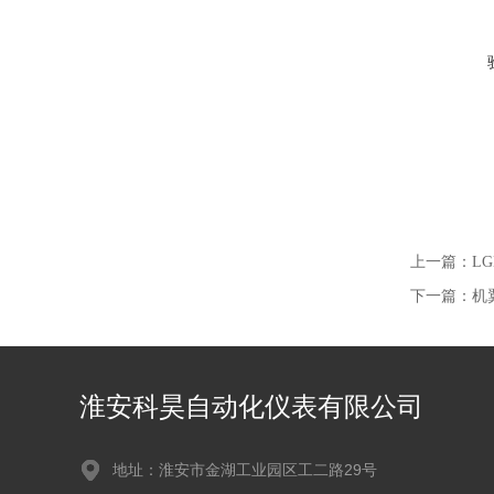
上一篇：
L
下一篇：
机
淮安科昊自动化仪表有限公司
地址：淮安市金湖工业园区工二路29号