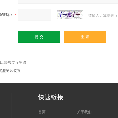
验证码：
请输入计算结果（
GLT经典文丘里管
翼型测风装置
快速链接
首页
关于我们