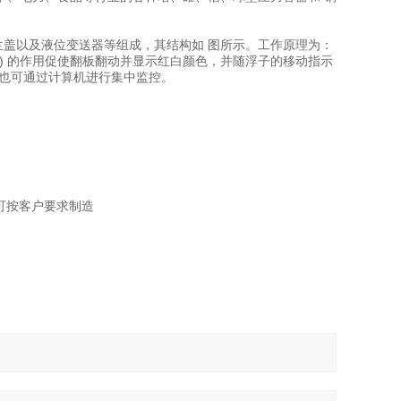
兰盖以及液位变送器等组成，其结构如 图所示。工作原理为：
) 的作用促使翻板翻动并显示红白颜色，并随浮子的移动指示
，也可通过计算机进行集中监控。
它标准可按客户要求制造