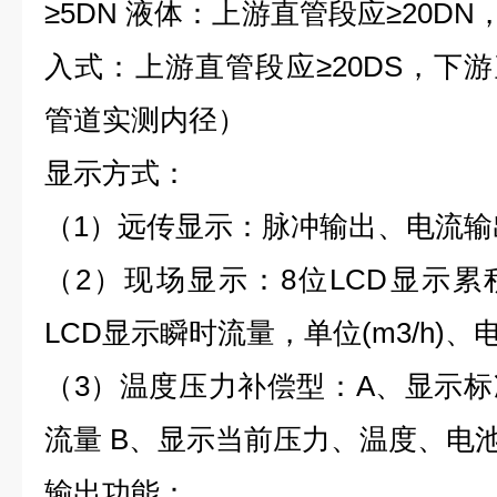
≥5DN 液体：上游直管段应≥20DN
入式：上游直管段应≥20DS，下游
管道实测内径）
显示方式：
（1）远传显示：脉冲输出、电流输
（2）现场显示：8位LCD显示累积
LCD显示瞬时流量，单位(m3/h)
（3）温度压力补偿型：A、显示
流量 B、显示当前压力、温度、电
输出功能：