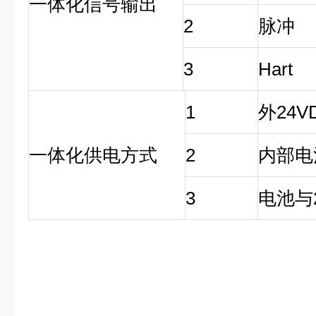
一体化信号输出
2
脉冲
3
Hart
1
外24V
一体化供电方式
2
内部电
3
电池与