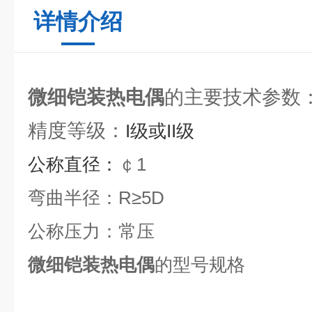
详情介绍
微细铠装热电偶
的主要技术参数
精度等级：
I级或
II级
公称直径：
￠1
弯曲半径：R≥5D
公称压力：常压
微细铠装热电偶
的型号规格