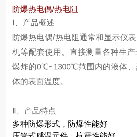
防爆热电偶
/
热电阻
Ⅰ、产品概述
/
防爆热电偶
热电阻
通常和显示仪表
机等配套使用。直接测量各种生产
爆炸的0℃~1300℃范围内的液体
体的表面温度。
Ⅱ、产品特点
多种防爆形式，防爆性能好
压簧式感温元件，抗震性能好