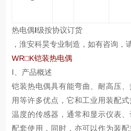
I
热电偶
级按协议订货
，淮安科昊专业制造，如有咨询，
W
R
□K铠装热电偶
Ⅰ、产品概述
铠装热电偶
具有能弯曲、耐高压、
用等许多优点，它和工业用装配式
温度的传感器，通常和显示仪表、
配套使用，同时，亦可以作为装配