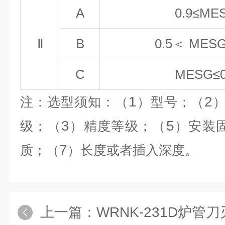
A
0.9
≤
ME
Ⅱ
B
0.5
＜
MES
C
MESG
≤
1
2
注：选型须知：（
）型号；（
3
5
级；（
）精度等级；（
）安装
7
质；（
）长度或者插入深度。
上一篇：
WRNK-231D炉管