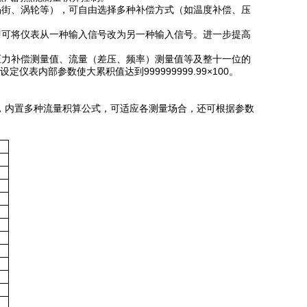
涡街、涡轮等），可自由选择多种补偿方式（如温度补偿、压
即可将仪表从一种输入信号改为另一种输入信号。进一步提高
压力补偿测量值、流量（差压、频率）测量值等及整十一位的
定仪表内部参数使大累积值达到999999999.99×100。
，内置多种流量积算公式，可适应各测量场合，还可根据参数