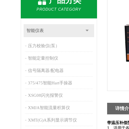
产品分类
PRODUCT CATEGORY
智能仪表
压力校验仪(泵）
智能定量控制仪
信号隔离器/配电器
375/475智能Hart手操器
XSG08闪光报警仪
XMJA智能流量积算仪
详情介
XMT(G)A系列显示调节仪
带温压补偿
1、适用于