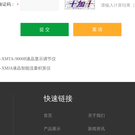
验证码：
请输入计算结果（
H-XMTA-9000B液晶显示调节仪
H-XMJA液晶智能流量积算仪
快速链接
首页
关于我们
产品展示
新闻资讯