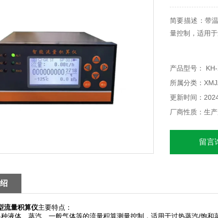
简要描述：带
量控制，适用于
产品型号： KH-
所属分类：XM
更新时间：2024-
厂商性质：生产
留言
绍
型流量积算仪
主要特点：
各种液体、蒸汽、一般气体等的流量积算测量控制，适用于过热蒸汽/饱和