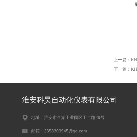
上一篇：
K
下一篇：
K
淮安科昊自动化仪表有限公司
地址：淮安市金湖工业园区工二路29号
邮箱：2358303945@qq.com