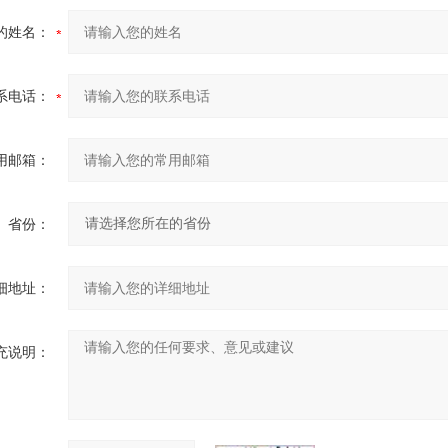
的姓名：
系电话：
用邮箱：
省份：
细地址：
充说明：