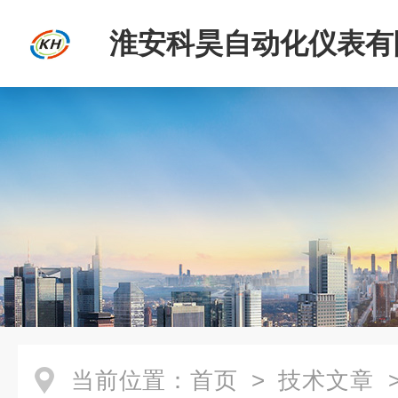
淮安科昊自动化仪表有
当前位置：
首页
>
技术文章
>