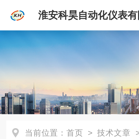
淮安科昊自动化仪表有
当前位置：
首页
>
技术文章
>