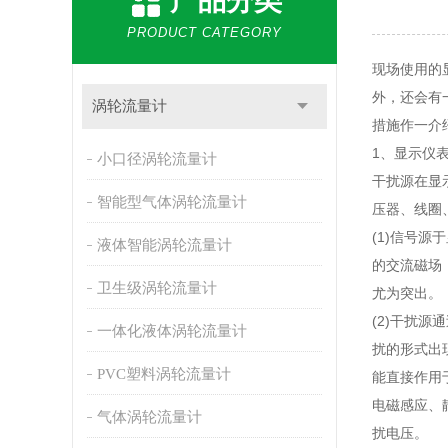
产品分类
PRODUCT CATEGORY
现场使用的
外，还会有
涡轮流量计
措施作一介
1、显示仪
小口径涡轮流量计
干扰源在显
智能型气体涡轮流量计
压器、线圈
(1)信号
液体智能涡轮流量计
的交流磁场
卫生级涡轮流量计
尤为突出。
(2)干扰
一体化液体涡轮流量计
扰的形式出
PVC塑料涡轮流量计
能直接作用
电磁感应、
气体涡轮流量计
扰电压。